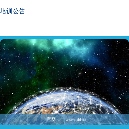
培训公告
官网：
www.pxbl.net